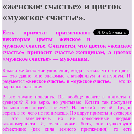
«женское счастье» и цветок
«мужское счастье».
Есть примета: притягивают
некоторые
цветы женское и
мужское счастье.
Считается, что
цветок «женское
счастье»
приносит счастье женщинам, а
цветок
«мужское счастье»
— мужчинам.
Каково же было мое удивление, когда я узнала что эти цветы
— это давно мне знакомые спатифиллум и антуриум. И,
разумеется
«женское счастье» и «мужское счастье»
— это их
народные названия.
В это трудно поверить. Вы вообще верите в приметы и
суеверия? Я не верю, но учитываю. Кстати так поступает
большинство людей. Почему? На всякий случай. Трудно
верить в то, чего не понимаешь. Но вдруг приметы и суеверия
– это замеченные, но не объясненные людьми
закономерности. И, очень может быть, они существуют
объективно (как сила земного притяжения), то есть