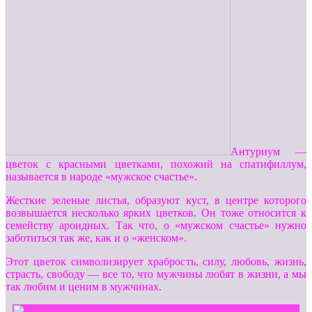
Антуриум —
цветок с красными цветками, похожий на спатифиллум,
называется в народе «мужское счастье».
Жесткие зеленые листья, образуют куст, в центре которого
возвышается несколько ярких цветков. Он тоже относится к
семейству ароидных. Так что, о «мужском счастье» нужно
заботиться так же, как и о «женском».
Этот цветок символизирует храбрость, силу, любовь, жизнь,
страсть, свободу — все то, что мужчины любят в жизни, а мы
так любим и ценим в мужчинах.