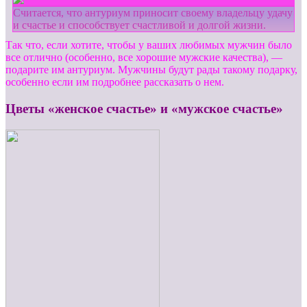
Считается, что антуриум приносит своему владельцу удачу
и счастье и способствует счастливой и долгой жизни.
Так что, если хотите, чтобы у ваших любимых мужчин было
все отлично (особенно, все хорошие мужские качества), —
подарите им антуриум. Мужчины будут рады такому подарку,
особенно если им подробнее рассказать о нем.
Цветы «женское счастье» и «мужское счастье»