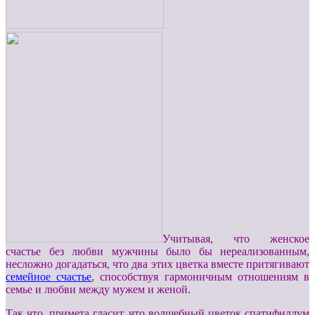
Учитывая, что женское
счастье без любви мужчины было бы нереализованным,
несложно догадаться, что два этих цветка вместе притягивают
семейное счастье
, способствуя гармоничным отношениям в
семье и любви между мужем и женой.
Так что, примета гласит, что волшебный цветок спатифиллум