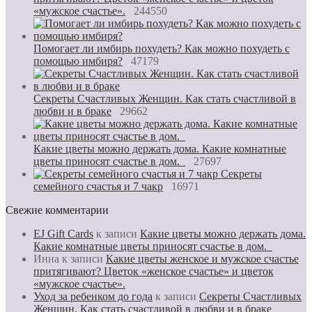
«мужское счастье».
244550
Помогает ли имбирь похудеть? Как можно похудеть с
помощью имбиря?
47179
Секреты Счастливых Женщин. Как стать счастливой в
любви и в браке
29662
Какие цветы можно держать дома. Какие комнатные
цветы приносят счастье в дом.
27697
Секреты
семейного счастья и 7 чакр
16971
Свежие комментарии
EJ Gift Cards
к записи
Какие цветы можно держать дома.
Какие комнатные цветы приносят счастье в дом.
Инна
к записи
Какие цветы женское и мужское счастье
притягивают? Цветок «женское счастье» и цветок
«мужское счастье».
Уход за ребенком до года
к записи
Секреты Счастливых
Женщин. Как стать счастливой в любви и в браке