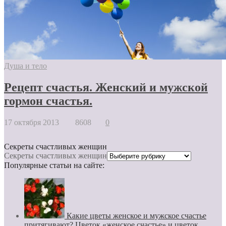
Душа и тело
Рецепт счастья. Женский и мужской
гормон счастья.
17 октября 2013
8608
0
Секреты счастливых женщин
Секреты счастливых женщин
Популярные статьи на сайте:
Какие цветы женское и мужское счастье
притягивают? Цветок «женское счастье» и цветок