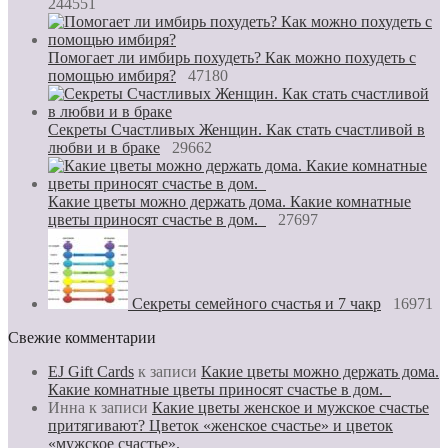
244551
Помогает ли имбирь похудеть? Как можно похудеть с
помощью имбиря?
47180
Секреты Счастливых Женщин. Как стать счастливой в
любви и в браке
29662
Какие цветы можно держать дома. Какие комнатные
цветы приносят счастье в дом.
27697
Секреты семейного счастья и 7 чакр
16971
Свежие комментарии
EJ Gift Cards
к записи
Какие цветы можно держать дома.
Какие комнатные цветы приносят счастье в дом.
Инна
к записи
Какие цветы женское и мужское счастье
притягивают? Цветок «женское счастье» и цветок
«мужское счастье».