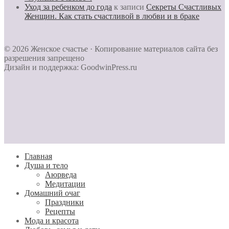
Уход за ребенком до года
к записи
Секреты Счастливых
Женщин. Как стать счастливой в любви и в браке
© 2026 Женское счастье · Копирование материалов сайта без
разрешения запрещено
Дизайн и поддержка: GoodwinPress.ru
Главная
Душа и тело
Aюрведа
Медитации
Домашний очаг
Праздники
Рецепты
Мода и красота