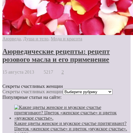
Aюрведа
,
Душа и тело
,
Мода и красота
Аюрведические рецепты: рецепт
розового масла и его применение
15 августа 2013
5217
2
Секреты счастливых женщин
Секреты счастливых женщин
Популярные статьи на сайте:
Какие цветы женское и мужское счастье притягивают?
Цветок «женское счастье» и цветок «мужское счастье».