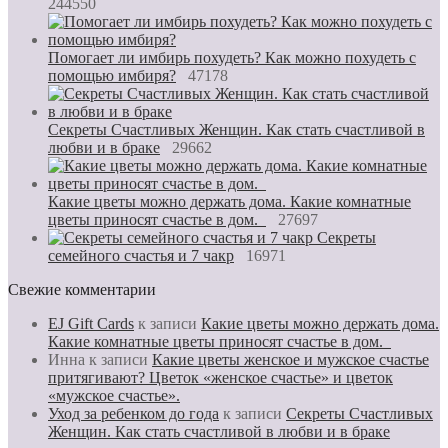
244550
Помогает ли имбирь похудеть? Как можно похудеть с
помощью имбиря?
47178
Секреты Счастливых Женщин. Как стать счастливой в
любви и в браке
29662
Какие цветы можно держать дома. Какие комнатные
цветы приносят счастье в дом.
27697
Секреты
семейного счастья и 7 чакр
16971
Свежие комментарии
EJ Gift Cards
к записи
Какие цветы можно держать дома.
Какие комнатные цветы приносят счастье в дом.
Инна
к записи
Какие цветы женское и мужское счастье
притягивают? Цветок «женское счастье» и цветок
«мужское счастье».
Уход за ребенком до года
к записи
Секреты Счастливых
Женщин. Как стать счастливой в любви и в браке